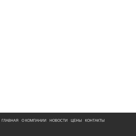
ГЛАВНАЯ
О КОМПАНИИ
НОВОСТИ
ЦЕНЫ
КОНТАКТЫ