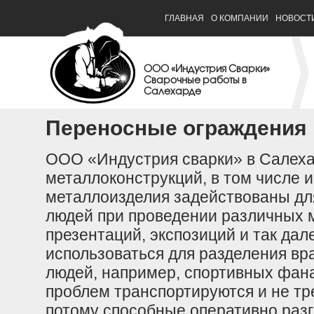
ГЛАВНАЯ
О КОМПАНИИ
НОВОСТ
ООО «Индустрия Сварки»
Сварочные работы в
Салехарде
Переносные ограждения
ООО «Индустрия сварки» в Салеха
металлоконструкций, в том числе 
металлоизделия задействованы дл
людей при проведении различных 
презентаций, экспозиций и так дал
использоваться для разделения вр
людей, например, спортивных фана
проблем транспортируются и не тр
потому способные оперативно разг